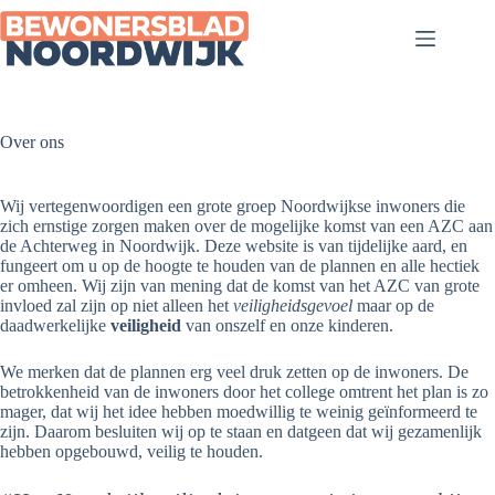
Ga
naar
de
inhoud
Over ons
Wij vertegenwoordigen een grote groep Noordwijkse inwoners die
zich ernstige zorgen maken over de mogelijke komst van een AZC aan
de Achterweg in Noordwijk. Deze website is van tijdelijke aard, en
fungeert om u op de hoogte te houden van de plannen en alle hectiek
er omheen. Wij zijn van mening dat de komst van het AZC van grote
invloed zal zijn op niet alleen het
veiligheidsgevoel
maar op de
daadwerkelijke
veiligheid
van onszelf en onze kinderen.
We merken dat de plannen erg veel druk zetten op de inwoners. De
betrokkenheid van de inwoners door het college omtrent het plan is zo
mager, dat wij het idee hebben moedwillig te weinig geïnformeerd te
zijn. Daarom besluiten wij op te staan en datgeen dat wij gezamenlijk
hebben opgebouwd, veilig te houden.