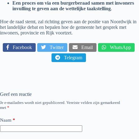
Een proces om via een burgerberaad samen met inwoners
invulling te geven aan de wettelijke taakstelling
.
Hoe de raad stemt, zal richting geven aan de positie van Noordwijk in
het landelijke debat en bepalen hoe de gemeente het gesprek met
inwoners, provincie en Rijk voortzet.
Facebook
Twitter
Email
WhatsApp
Telegram
Geef een reactie
Je e-mailadres wordt niet gepubliceerd.
Vereiste velden zijn gemarkeerd
met
*
Naam
*