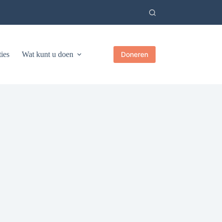
ies
Wat kunt u doen
Doneren