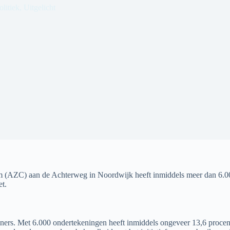
olitiek
,
Uitgelicht
rum (AZC) aan de Achterweg in Noordwijk heeft inmiddels meer dan 6.0
et.
ners. Met 6.000 ondertekeningen heeft inmiddels ongeveer 13,6 procent