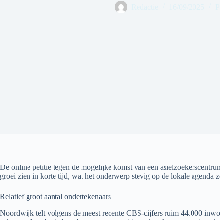
Redactie
16/09/2025
P
De online petitie tegen de mogelijke komst van een asielzoekerscent
groei zien in korte tijd, wat het onderwerp stevig op de lokale agenda z
Relatief groot aantal ondertekenaars
Noordwijk telt volgens de meest recente CBS-cijfers ruim 44.000 inwo