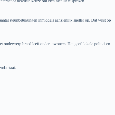
nternet of bewuste keuze om zich niet uit te spreken.
antal steunbetuigingen inmiddels aanzienlijk sneller op. Dat wijst op
 onderwerp breed leeft onder inwoners. Het geeft lokale politici en
nda staat.