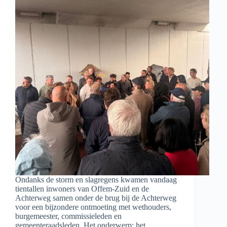
Ondanks de storm en slagregens kwamen vandaag
tientallen inwoners van Offem-Zuid en de
Achterweg samen onder de brug bij de Achterweg
voor een bijzondere ontmoeting met wethouders,
burgemeester, commissieleden en
gemeenteraadsleden. Het onderwerp: het