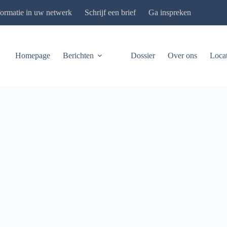
formatie in uw netwerk
Schrijf een brief
Ga inspreken
Homepage
Berichten
Dossier
Over ons
Locat