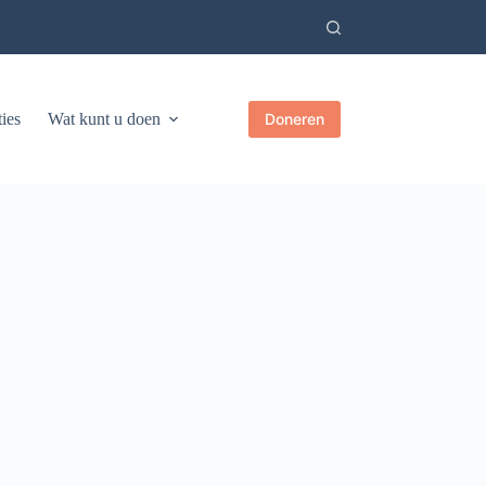
ies
Wat kunt u doen
Doneren