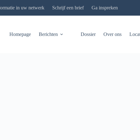
formatie in uw netwerk
Schrijf een brief
Ga inspreken
Homepage
Berichten
Dossier
Over ons
Locat