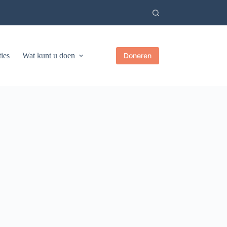
ies
Wat kunt u doen
Doneren