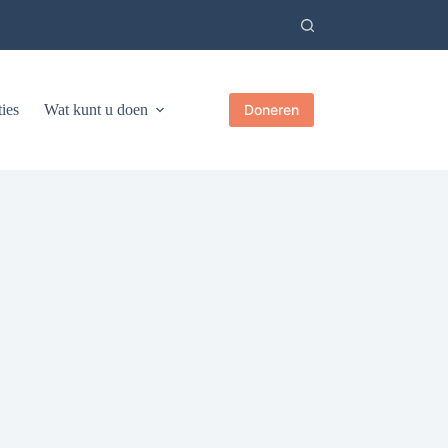
ies
Wat kunt u doen
Doneren