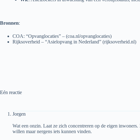
Bronnen
:
COA: “Opvanglocaties” – (coa.nl/opvanglocaties)
Rijksoverheid – “Asielopvang in Nederland” (rijksoverheid.nl)
Eén reactie
Jorgen
Wat een onzin. Laat ze zich concentreren op de eigen inwoners. 
willen maar nergens iets kunnen vinden.